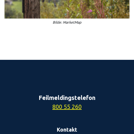
Bilde: MarketMap
Feilmeldingstelefon
800 55 260
Kontakt