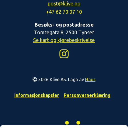
post@klive.no
+47 62 70 07 10
Besøks- og postadresse
Tomtegata 8, 2500 Tynset
Se kart og kjørebeskrivelse
2026 Klive AS. Laga av
Haus
Informasjonskapsler
Personvernerklæring