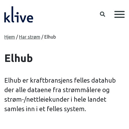
Hopp til hovedinnhold
Hjem
/
Har strøm
/
Elhub
Elhub
Elhub er kraftbransjens felles datahub
der alle dataene fra strømmålere og
strøm-/nettleiekunder i hele landet
samles inn i et felles system.