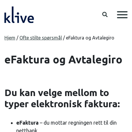
Hopp til hovedinnhold
Hjem
/
Ofte stilte spørsmål
/
eFaktura og Avtalegiro
eFaktura og Avtalegiro
Du kan velge mellom to
typer elektronisk faktura:
eFaktura
– du mottar regningen rett til din
nettbank