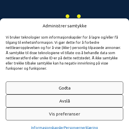
Administrer samtykke
Vi bruker teknologier som informasjonskapsler for å lagre og/eller få
tilgang til enhetsinformasjon. Vi gjør dette for å forbedre
nettleseropplevelsen og for å vise (ikke-) personlig tilpassede annonser.
Å samtykke til disse teknologiene vil tillate oss å behandle data som
nettleseratferd eller unike ID-er på dette nettstedet. Å ikke samtykke
eller trekke tilbake samtykke kan ha negativ innvirkning på visse
funksjoner og funksjoner.
Godta
Avslå
Vis preferanser
Informasjonskapsler
Personvernerklæring