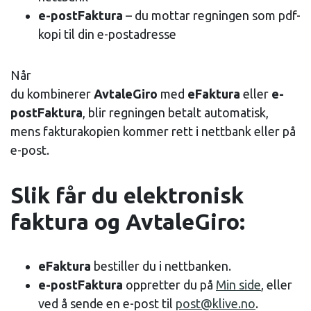
e-postFaktura
– du mottar regningen som pdf-
kopi til din e-postadresse
Når
du kombinerer
AvtaleGiro
med
eFaktura
eller
e-
postFaktura
, blir regningen betalt automatisk,
mens fakturakopien kommer rett i nettbank eller på
e-post.
Slik får du elektronisk
faktura og AvtaleGiro:
eFaktura
bestiller du i nettbanken.
e-postFaktura
oppretter du på
Min side
, eller
ved å sende en e-post til
post@klive.no
.