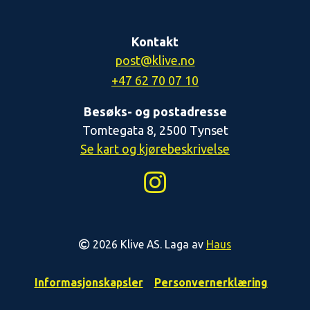
Kontakt
post@klive.no
+47 62 70 07 10
Besøks- og postadresse
Tomtegata 8, 2500 Tynset
Se kart og kjørebeskrivelse
2026 Klive AS. Laga av
Haus
Informasjonskapsler
Personvernerklæring