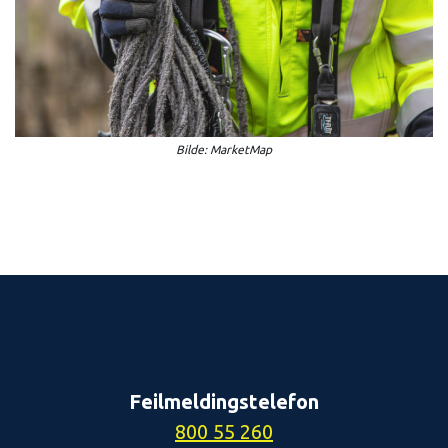
Bilde: MarketMap
Feilmeldingstelefon
800 55 260